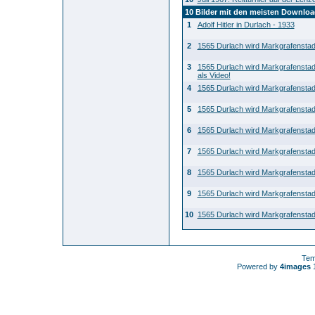
10 Bilder mit den meisten Downlo
1
Adolf Hitler in Durlach - 1933
2
1565 Durlach wird Markgrafenstad
3
1565 Durlach wird Markgrafenstad
als Video!
4
1565 Durlach wird Markgrafenstad
5
1565 Durlach wird Markgrafenstad
6
1565 Durlach wird Markgrafenstad
7
1565 Durlach wird Markgrafenstad
8
1565 Durlach wird Markgrafenstad
9
1565 Durlach wird Markgrafenstad
10
1565 Durlach wird Markgrafenstad
Tem
Powered by
4images
1