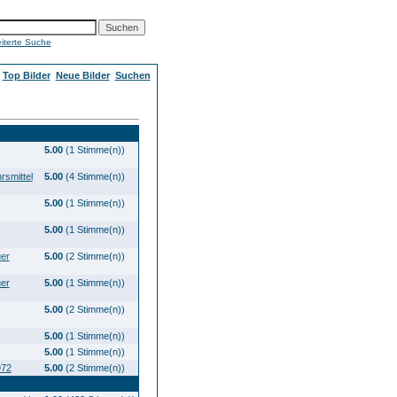
iterte Suche
Top Bilder
Neue Bilder
Suchen
5.00
(1 Stimme(n))
rsmittel
5.00
(4 Stimme(n))
5.00
(1 Stimme(n))
5.00
(1 Stimme(n))
uer
5.00
(2 Stimme(n))
uer
5.00
(1 Stimme(n))
5.00
(2 Stimme(n))
5.00
(1 Stimme(n))
5.00
(1 Stimme(n))
972
5.00
(2 Stimme(n))