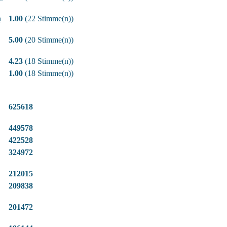
n
1.00
(22 Stimme(n))
5.00
(20 Stimme(n))
4.23
(18 Stimme(n))
1.00
(18 Stimme(n))
625618
449578
422528
324972
212015
209838
201472