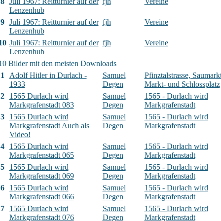
8
Juli 1967: Reitturnier auf der
fjh
Vereine
Lenzenhub
9
Juli 1967: Reitturnier auf der
fjh
Vereine
Lenzenhub
10
Juli 1967: Reitturnier auf der
fjh
Vereine
Lenzenhub
10 Bilder mit den meisten Downloads
1
Adolf Hitler in Durlach -
Samuel
Pfinztalstrasse, Saumarkt
1933
Degen
Markt- und Schlossplatz
2
1565 Durlach wird
Samuel
1565 - Durlach wird
Markgrafenstadt 083
Degen
Markgrafenstadt
3
1565 Durlach wird
Samuel
1565 - Durlach wird
Markgrafenstadt Auch als
Degen
Markgrafenstadt
Video!
4
1565 Durlach wird
Samuel
1565 - Durlach wird
Markgrafenstadt 065
Degen
Markgrafenstadt
5
1565 Durlach wird
Samuel
1565 - Durlach wird
Markgrafenstadt 069
Degen
Markgrafenstadt
6
1565 Durlach wird
Samuel
1565 - Durlach wird
Markgrafenstadt 066
Degen
Markgrafenstadt
7
1565 Durlach wird
Samuel
1565 - Durlach wird
Markgrafenstadt 076
Degen
Markgrafenstadt