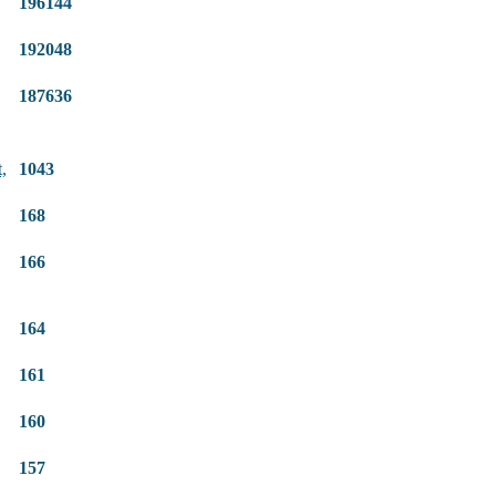
196144
192048
187636
,
1043
168
166
164
161
160
157