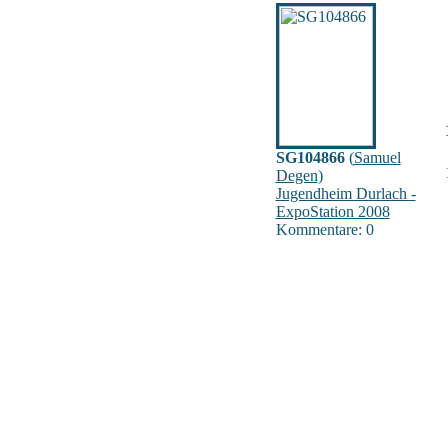
SG104866
(
Samuel
Degen
)
Jugendheim Durlach -
ExpoStation 2008
Kommentare: 0