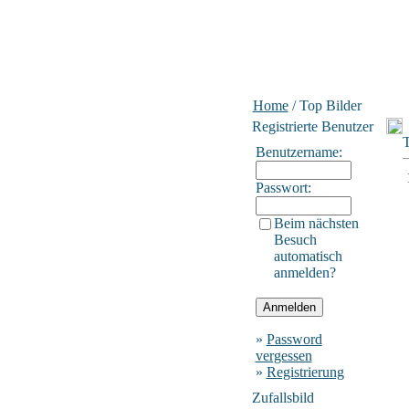
Home
/ Top Bilder
Registrierte Benutzer
T
Benutzername:
Passwort:
Beim nächsten
Besuch
automatisch
anmelden?
»
Password
vergessen
»
Registrierung
Zufallsbild