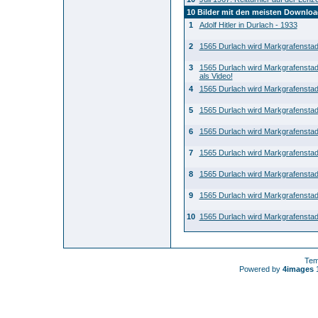
10 Bilder mit den meisten Downlo
1
Adolf Hitler in Durlach - 1933
2
1565 Durlach wird Markgrafenstad
3
1565 Durlach wird Markgrafenstad
als Video!
4
1565 Durlach wird Markgrafenstad
5
1565 Durlach wird Markgrafenstad
6
1565 Durlach wird Markgrafenstad
7
1565 Durlach wird Markgrafenstad
8
1565 Durlach wird Markgrafenstad
9
1565 Durlach wird Markgrafenstad
10
1565 Durlach wird Markgrafenstad
Tem
Powered by
4images
1