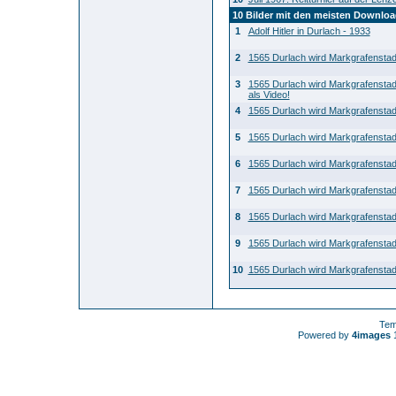
10 Bilder mit den meisten Downlo
1
Adolf Hitler in Durlach - 1933
2
1565 Durlach wird Markgrafenstad
3
1565 Durlach wird Markgrafenstad
als Video!
4
1565 Durlach wird Markgrafenstad
5
1565 Durlach wird Markgrafenstad
6
1565 Durlach wird Markgrafenstad
7
1565 Durlach wird Markgrafenstad
8
1565 Durlach wird Markgrafenstad
9
1565 Durlach wird Markgrafenstad
10
1565 Durlach wird Markgrafenstad
Tem
Powered by
4images
1