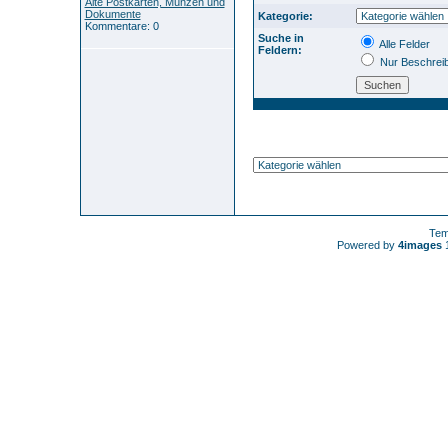
Alte Postkarten, Münzen und
Dokumente
Kategorie:
Kommentare: 0
Suche in
Alle Felder
Feldern:
Nur Beschrei
Tem
Powered by
4images
1