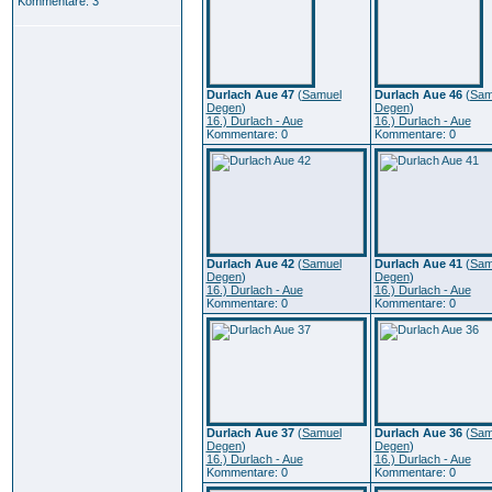
Kommentare: 3
Durlach Aue 47
(
Samuel
Durlach Aue 46
(
Sam
Degen
)
Degen
)
16.) Durlach - Aue
16.) Durlach - Aue
Kommentare: 0
Kommentare: 0
Durlach Aue 42
(
Samuel
Durlach Aue 41
(
Sam
Degen
)
Degen
)
16.) Durlach - Aue
16.) Durlach - Aue
Kommentare: 0
Kommentare: 0
Durlach Aue 37
(
Samuel
Durlach Aue 36
(
Sam
Degen
)
Degen
)
16.) Durlach - Aue
16.) Durlach - Aue
Kommentare: 0
Kommentare: 0