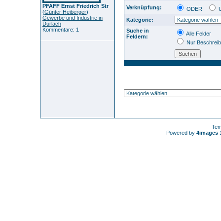
PFAFF Ernst Friedrich Str
Verknüpfung:
ODER
(
Günter Heiberger
)
Gewerbe und Industrie in
Kategorie:
Durlach
Kommentare: 1
Suche in
Alle Felder
Feldern:
Nur Beschrei
Tem
Powered by
4images
1