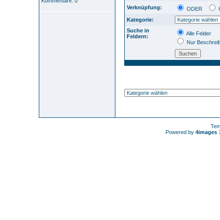
Kommentare: 0
Verknüpfung:
ODER
Kategorie:
Suche in
Alle Felder
Feldern:
Nur Beschrei
Tem
Powered by
4images
1