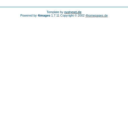
Template by
rustynet.de
Powered by
4images
1.7.11 Copyright © 2002
4homepages.de