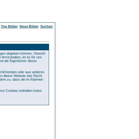
Top Bilder
Neue Bilder
Suchen
rägen abgeben können. Obwohl
fernzuhalten, ist es für uns
und die Eigentümer dieser
errlichenden oder aus anderen
ren dieser Website das Recht
rdem zu, dass die im Rahmen
se Cookies enthalten keine