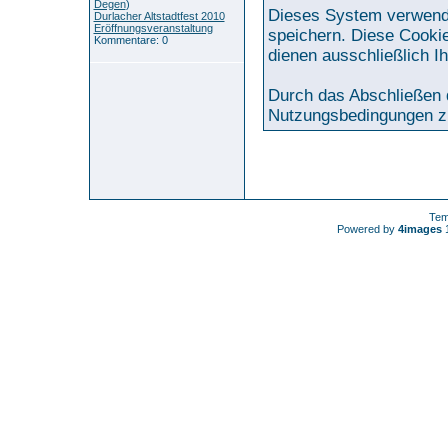
Degen
)
Dieses System verwende
Durlacher Altstadtfest 2010
Eröffnungsveranstaltung
speichern. Diese Cookie
Kommentare: 0
dienen ausschließlich I
Durch das Abschließen 
Nutzungsbedingungen z
Tem
Powered by
4images
1