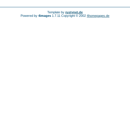
Template by
rustynet.de
Powered by
4images
1.7.11 Copyright © 2002
4homepages.de