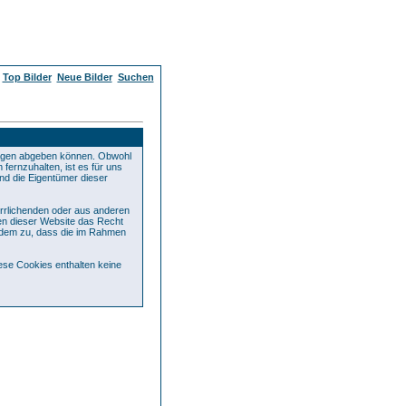
Top Bilder
Neue Bilder
Suchen
rägen abgeben können. Obwohl
fernzuhalten, ist es für uns
und die Eigentümer dieser
errlichenden oder aus anderen
ren dieser Website das Recht
rdem zu, dass die im Rahmen
se Cookies enthalten keine