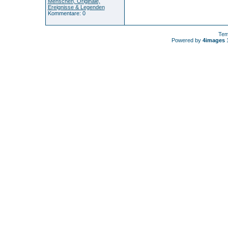
Menschen, Originale,
Ereignisse & Legenden
Kommentare: 0
Tem
Powered by
4images
1