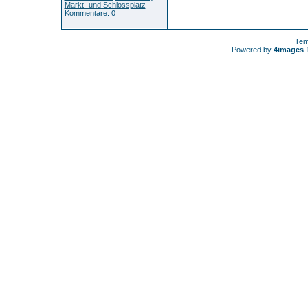
Markt- und Schlossplatz
Kommentare: 0
Tem
Powered by
4images
1