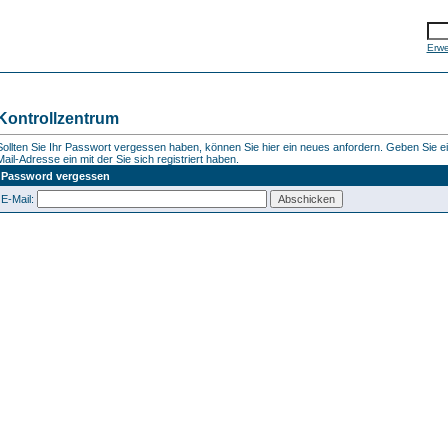
Erwe
Kontrollzentrum
Sollten Sie Ihr Passwort vergessen haben, können Sie hier ein neues anfordern. Geben Sie ein
Mail-Adresse ein mit der Sie sich registriert haben.
Password vergessen
E-Mail: