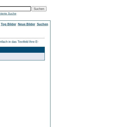
iterte Suche
Top Bilder
Neue Bilder
Suchen
fach in das Textfeld Ihre E-