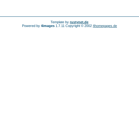
Template by
rustynet.de
Powered by
4images
1.7.11 Copyright © 2002
4homepages.de