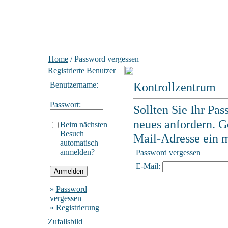
Home
/ Password vergessen
Registrierte Benutzer
Kontrollzentrum
Benutzername:
Passwort:
Sollten Sie Ihr Pas
neues anfordern. Ge
Beim nächsten
Besuch
Mail-Adresse ein mi
automatisch
anmelden?
Password vergessen
E-Mail:
»
Password
vergessen
»
Registrierung
Zufallsbild