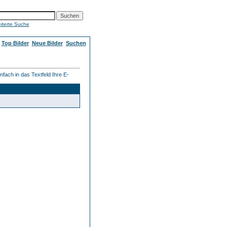
iterte Suche
Top Bilder
Neue Bilder
Suchen
fach in das Textfeld Ihre E-