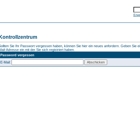
Erwe
Kontrollzentrum
Sollten Sie Ihr Passwort vergessen haben, können Sie hier ein neues anfordern. Geben Sie ein
Mail-Adresse ein mit der Sie sich registriert haben.
Password vergessen
E-Mail: