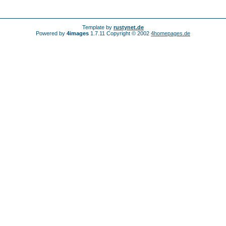
Template by
rustynet.de
Powered by
4images
1.7.11 Copyright © 2002
4homepages.de