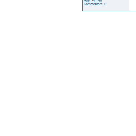
Auer Firmen
Kommentare: 0