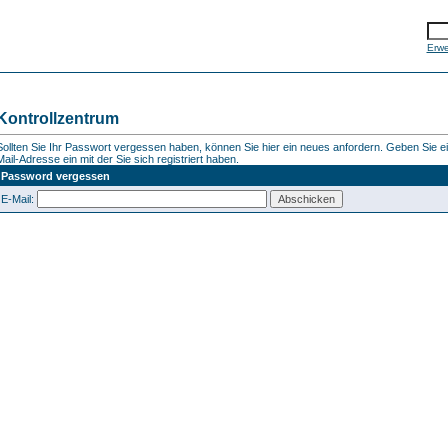
Erwe
Kontrollzentrum
Sollten Sie Ihr Passwort vergessen haben, können Sie hier ein neues anfordern. Geben Sie ein
Mail-Adresse ein mit der Sie sich registriert haben.
Password vergessen
E-Mail: