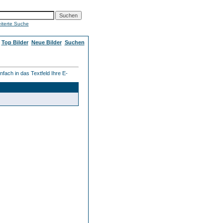
iterte Suche
Top Bilder
Neue Bilder
Suchen
fach in das Textfeld Ihre E-