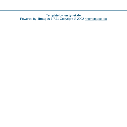
Template by
rustynet.de
Powered by
4images
1.7.11 Copyright © 2002
4homepages.de