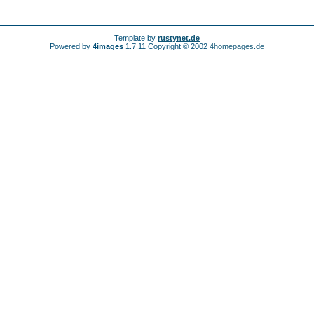
Template by
rustynet.de
Powered by
4images
1.7.11 Copyright © 2002
4homepages.de