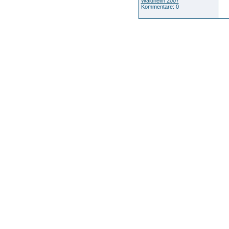
Waldheim 2007
Kommentare: 0