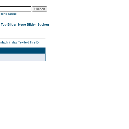
iterte Suche
Top Bilder
Neue Bilder
Suchen
fach in das Textfeld Ihre E-