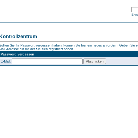
Erwe
Kontrollzentrum
Sollten Sie Ihr Passwort vergessen haben, können Sie hier ein neues anfordern. Geben Sie ein
Mail-Adresse ein mit der Sie sich registriert haben.
Password vergessen
E-Mail: