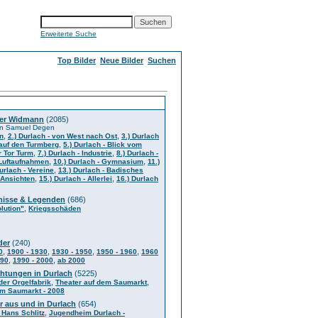
Erweiterte Suche
Top Bilder
Neue Bilder
Suchen
er Widmann
(2085)
 von Samuel Degen
,
,
en
2.) Durlach - von West nach Ost
3.) Durlach
,
k auf den Turmberg
5.) Durlach - Blick vom
,
,
r Tor Turm
7.) Durlach - Industrie
8.) Durlach -
,
,
 Luftaufnahmen
10.) Durlach - Gymnasium
11.)
,
urlach - Vereine
13.) Durlach - Badisches
,
,
- Ansichten
15.) Durlach - Allerlei
16.) Durlach
gnisse & Legenden
(686)
,
lution"
Kriegsschäden
der
(240)
,
,
,
,
0
1900 - 1930
1930 - 1950
1950 - 1960
1960
,
,
990
1990 - 2000
ab 2000
chtungen in Durlach
(5225)
,
,
der Orgelfabrik
Theater auf dem Saumarkt
em Saumarkt - 2008
r aus und in Durlach
(654)
,
 Hans Schlitz
Jugendheim Durlach -