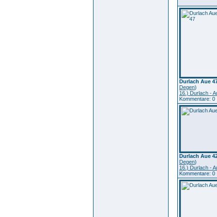
Durlach Aue 4
Degen
)
16.) Durlach - 
Kommentare: 0
Durlach Aue 4
Degen
)
16.) Durlach - 
Kommentare: 0