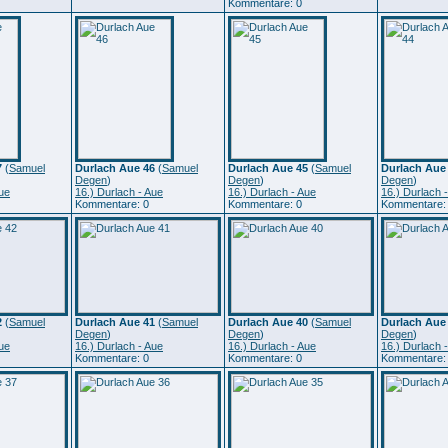
Kommentare: 0
7
(
Samuel
Durlach Aue 46
(
Samuel
Durlach Aue 45
(
Samuel
Durlach Aue
Degen
)
Degen
)
Degen
)
Aue
16.) Durlach - Aue
16.) Durlach - Aue
16.) Durlach 
Kommentare: 0
Kommentare: 0
Kommentare:
2
(
Samuel
Durlach Aue 41
(
Samuel
Durlach Aue 40
(
Samuel
Durlach Aue
Degen
)
Degen
)
Degen
)
Aue
16.) Durlach - Aue
16.) Durlach - Aue
16.) Durlach 
Kommentare: 0
Kommentare: 0
Kommentare: