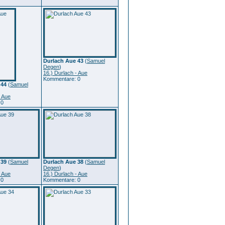
Durlach Aue 43
(
Samuel
Degen
)
16.) Durlach - Aue
Kommentare: 0
 44
(
Samuel
- Aue
 0
 39
(
Samuel
Durlach Aue 38
(
Samuel
Degen
)
- Aue
16.) Durlach - Aue
 0
Kommentare: 0