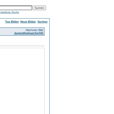
Erweiterte Suche
Top Bilder
Neue Bilder
Suchen
Nächstes Bild:
Jugendheimarchiv341