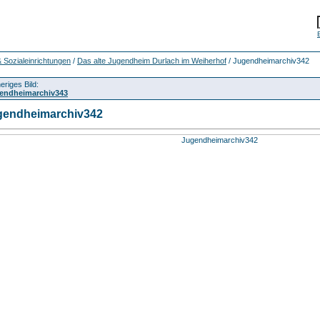
& Sozialeinrichtungen
/
Das alte Jugendheim Durlach im Weiherhof
/ Jugendheimarchiv342
eriges Bild:
endheimarchiv343
gendheimarchiv342