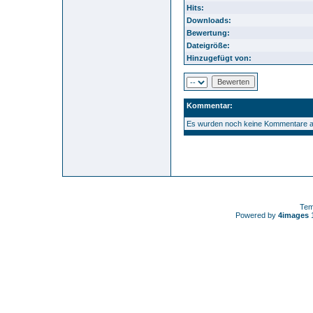
Hits:
Downloads:
Bewertung:
Dateigröße:
Hinzugefügt von:
Kommentar:
Es wurden noch keine Kommentare 
Tem
Powered by
4images
1