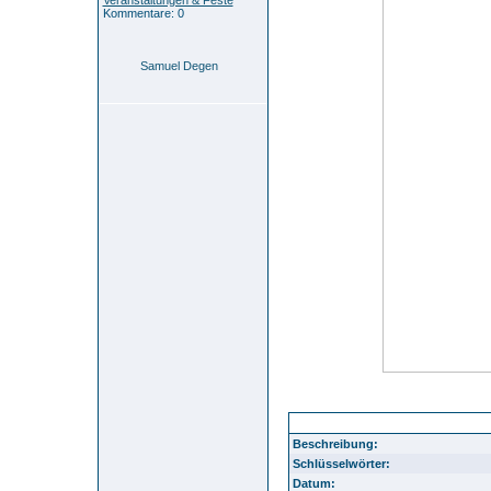
Veranstaltungen & Feste
Kommentare: 0
Samuel Degen
crop0036
Beschreibung:
Schlüsselwörter:
Datum: