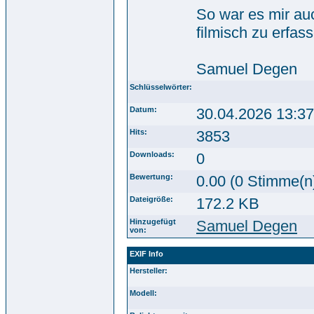
So war es mir a
filmisch zu erfas
Samuel Degen
Schlüsselwörter:
Datum:
30.04.2026 13:37
Hits:
3853
Downloads:
0
Bewertung:
0.00 (0 Stimme(n
Dateigröße:
172.2 KB
Hinzugefügt
Samuel Degen
von:
EXIF Info
Hersteller:
Modell: