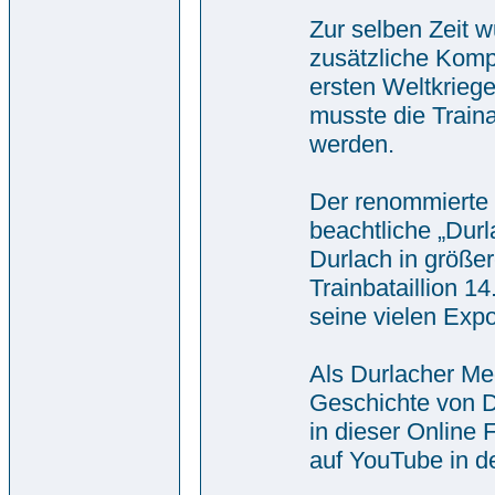
Zur selben Zeit 
zusätzliche Komp
ersten Weltkrieg
musste die Train
werden.
Der renommierte
beachtliche „Dur
Durlach in größe
Trainbataillion 1
seine vielen Exp
Als Durlacher Me
Geschichte von D
in dieser Online 
auf YouTube in de