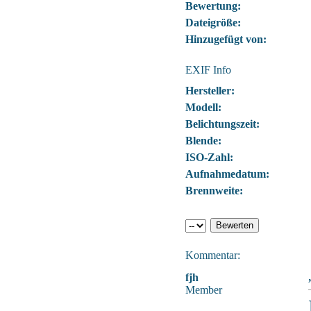
Bewertung:
Dateigröße:
Hinzugefügt von:
EXIF Info
Hersteller:
Modell:
Belichtungszeit:
Blende:
ISO-Zahl:
Aufnahmedatum:
Brennweite:
Kommentar:
fjh
Member