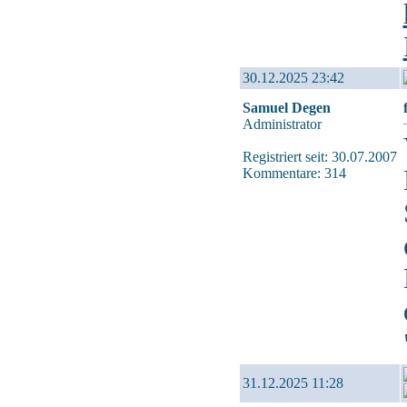
30.12.2025 23:42
Samuel Degen
Administrator
Registriert seit: 30.07.2007
Kommentare: 314
31.12.2025 11:28