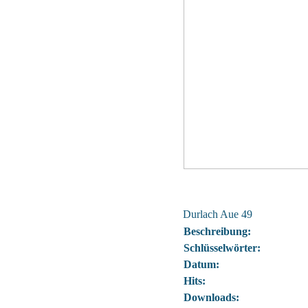
Durlach Aue 49
Beschreibung:
Schlüsselwörter:
Datum:
Hits:
Downloads: