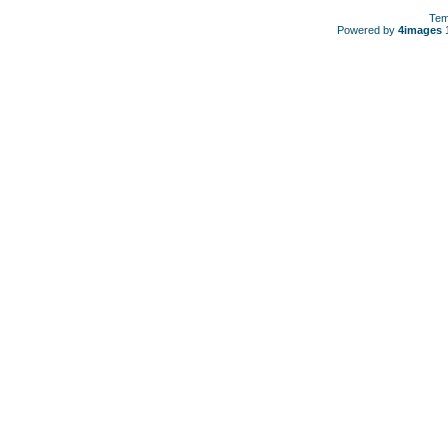
Tem
Powered by
4images
1