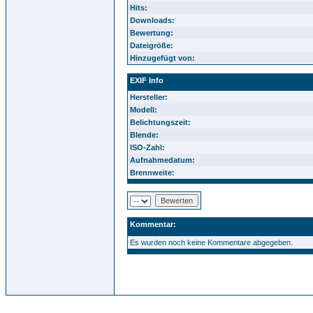
Hits:
Downloads:
Bewertung:
Dateigröße:
Hinzugefügt von:
EXIF Info
Hersteller:
Modell:
Belichtungszeit:
Blende:
ISO-Zahl:
Aufnahmedatum:
Brennweite:
Kommentar:
Es wurden noch keine Kommentare abgegeben.