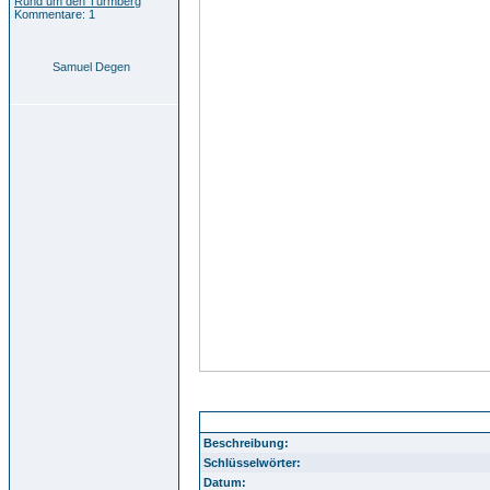
Rund um den Turmberg
Kommentare: 1
Samuel Degen
Durlach Aue 42
Beschreibung:
Schlüsselwörter:
Datum: