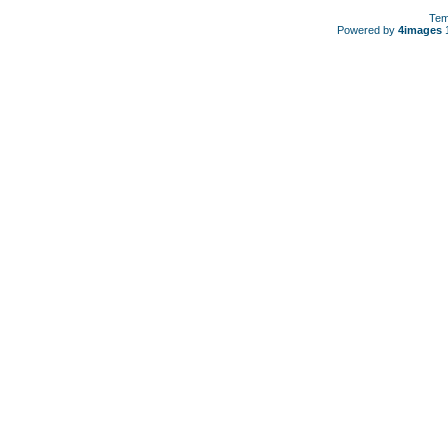
Tem
Powered by
4images
1