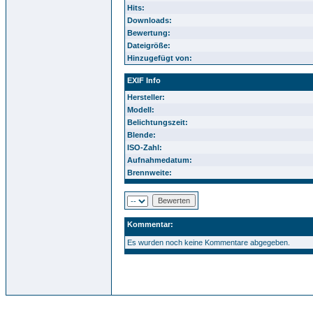
Hits:
Downloads:
Bewertung:
Dateigröße:
Hinzugefügt von:
EXIF Info
Hersteller:
Modell:
Belichtungszeit:
Blende:
ISO-Zahl:
Aufnahmedatum:
Brennweite:
Kommentar:
Es wurden noch keine Kommentare abgegeben.