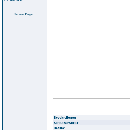
Kommentare: 0
Samuel Degen
Durlach Aue 34
Beschreibung:
Schlüsselwörter:
Datum: