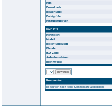
Hits:
Downloads:
Bewertung:
Dateigröße:
Hinzugefügt von:
EXIF Info
Hersteller:
Modell:
Belichtungszeit:
Blende:
ISO-Zahl:
Aufnahmedatum:
Brennweite:
Kommentar:
Es wurden noch keine Kommentare abgegeben.