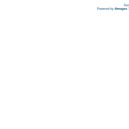
Tem
Powered by
4images
1