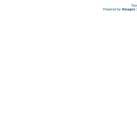
Tem
Powered by
4images
1