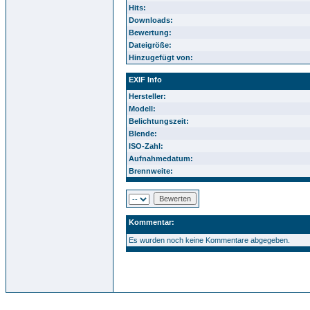
Hits:
Downloads:
Bewertung:
Dateigröße:
Hinzugefügt von:
EXIF Info
Hersteller:
Modell:
Belichtungszeit:
Blende:
ISO-Zahl:
Aufnahmedatum:
Brennweite:
Kommentar:
Es wurden noch keine Kommentare abgegeben.