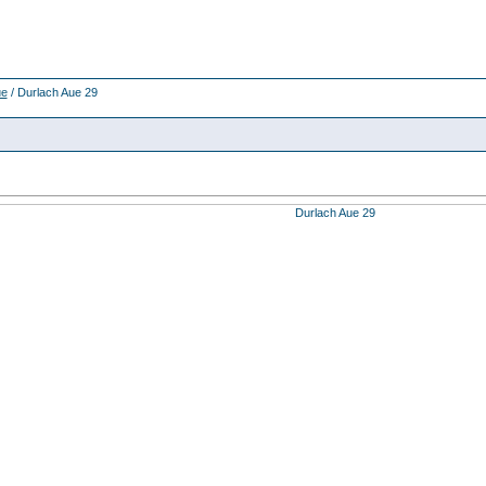
ue
/ Durlach Aue 29