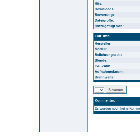
Hits:
Downloads:
Bewertung:
Dateigröße:
Hinzugefügt von:
EXIF Info
Hersteller:
Modell:
Belichtungszeit:
Blende:
ISO-Zahl:
Aufnahmedatum:
Brennweite:
Kommentar:
Es wurden noch keine Komme