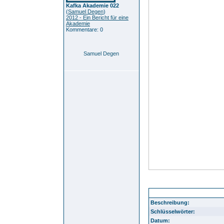
Kafka Akademie 022
(
Samuel Degen
)
2012 - Ein Bericht für eine
Akademie
Kommentare: 0
Samuel Degen
Durlach Aue 12
Beschreibung:
Schlüsselwörter:
Datum: