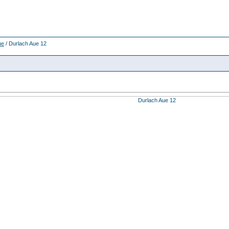
ue
/ Durlach Aue 12