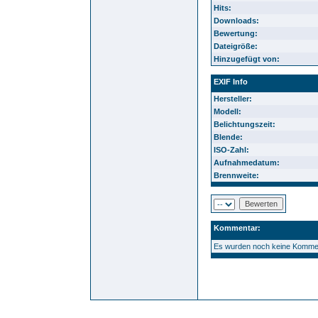
Hits:
Downloads:
Bewertung:
Dateigröße:
Hinzugefügt von:
EXIF Info
Hersteller:
Modell:
Belichtungszeit:
Blende:
ISO-Zahl:
Aufnahmedatum:
Brennweite:
Kommentar:
Es wurden noch keine Komme