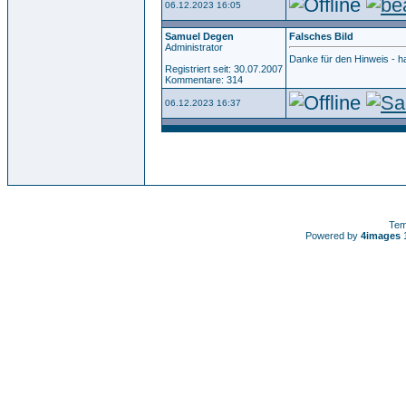
06.12.2023 16:05
Samuel Degen
Falsches Bild
Administrator
Danke für den Hinweis - h
Registriert seit: 30.07.2007
Kommentare: 314
06.12.2023 16:37
Tem
Powered by
4images
1