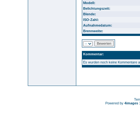
Modell:
Belichtungszeit:
Blende:
ISO-Zahl:
Aufnahmedatum:
Brennweite:
Kommentar:
Es wurden noch keine Kommentare 
Tem
Powered by
4images
1