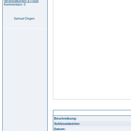
Veranstaltungen & Feste
Kommentare: 0
Samuel Degen
sammlung g widmann vereine 01
Beschreibung:
Schlüsselwörter:
Datum: