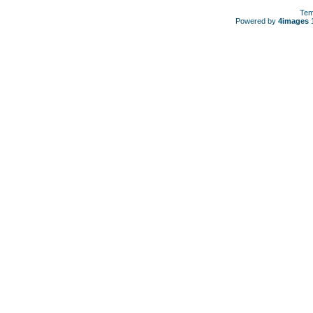
Tem
Powered by
4images
1