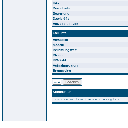
Hits:
Downloads:
Bewertung:
Dateigröße:
Hinzugefügt von:
EXIF Info
Hersteller:
Modell:
Belichtungszeit:
Blende:
ISO-Zahl:
Aufnahmedatum:
Brennweite:
Kommentar:
Es wurden noch keine Kommentare abgegeben.