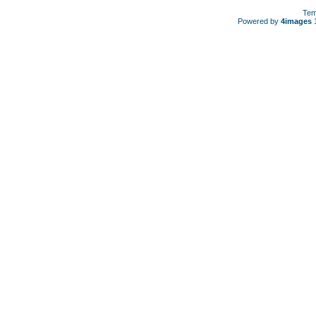
Tem
Powered by
4images
1