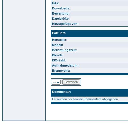
Hits:
Downloads:
Bewertung:
Dateigröße:
Hinzugefügt von:
EXIF Info
Hersteller:
Modell:
Belichtungszeit:
Blende:
ISO-Zahl:
Aufnahmedatum:
Brennweite:
Kommentar:
Es wurden noch keine Kommentare abgegeben.