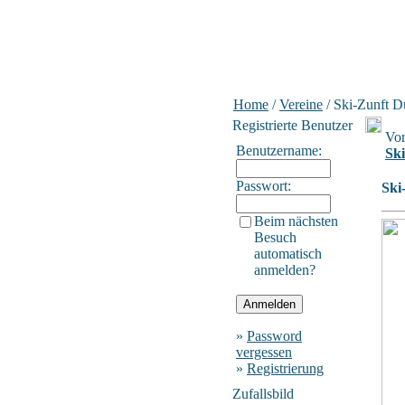
Home
/
Vereine
/ Ski-Zunft D
Registrierte Benutzer
Vor
Benutzername:
Sk
Passwort:
Ski
Beim nächsten
Besuch
automatisch
anmelden?
»
Password
vergessen
»
Registrierung
Zufallsbild