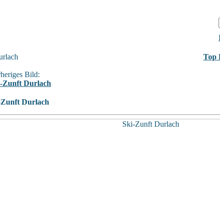
urlach
Top 
heriges Bild:
i-Zunft Durlach
-Zunft Durlach