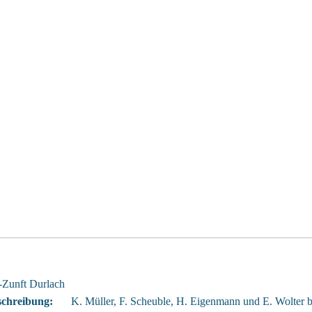
-Zunft Durlach
schreibung:
K. Müller, F. Scheuble, H. Eigenmann und E. Wolter b