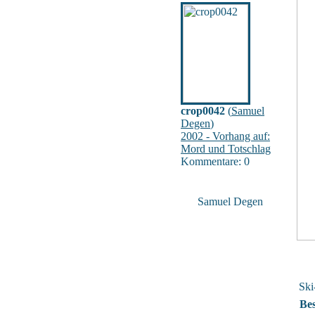
crop0042
(
Samuel
Degen
)
2002 - Vorhang auf:
Mord und Totschlag
Kommentare: 0
Samuel Degen
Ski
Be