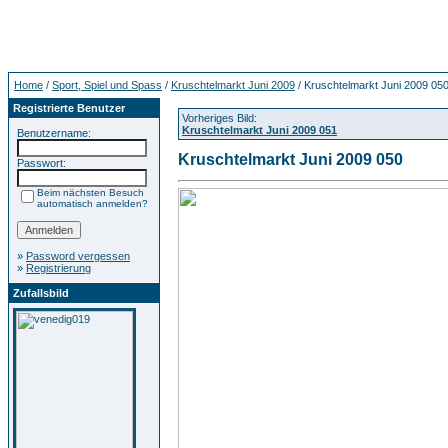
Home
/
Sport, Spiel und Spass
/
Kruschtelmarkt Juni 2009
/ Kruschtelmarkt Juni 2009 05
Registrierte Benutzer
Vorheriges Bild:
Kruschtelmarkt Juni 2009 051
Benutzername:
Kruschtelmarkt Juni 2009 050
Passwort:
Beim nächsten Besuch
automatisch anmelden?
»
Password vergessen
»
Registrierung
Zufallsbild