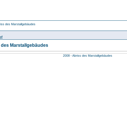
riss des Marstallgebäudes
of
s des Marstallgebäudes