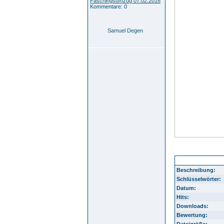
Faschingsumzug 07.02.2016
Kommentare: 0
Samuel Degen
2008 - Abriss des
Beschreibung:
Schlüsselwörter:
Datum:
Hits:
Downloads:
Bewertung:
Dateigröße: