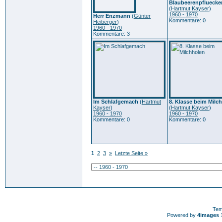
Blaubeerenpfluecke
(
Hartmut Kayser
)
1960 - 1970
Herr Enzmann
(
Günter
Kommentare: 0
Heiberger
)
1960 - 1970
Kommentare: 3
Im Schlafgemach
(
Hartmut
8. Klasse beim Milc
Kayser
)
(
Hartmut Kayser
)
1960 - 1970
1960 - 1970
Kommentare: 0
Kommentare: 0
1
2
3
»
Letzte Seite »
Tem
Powered by
4images
1