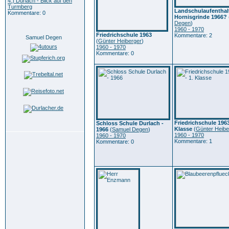
4.) Durlach - Blick auf den
Turmberg
Landschulaufenthal
Kommentare: 0
Hornisgrinde 1966?
Degen
)
1960 - 1970
Friedrichschule 1963
Kommentare: 2
Samuel Degen
(
Günter Heiberger
)
1960 - 1970
Kommentare: 0
Friedrichschule 1963
Schloss Schule Durlach -
Klasse
(
Günter Heibe
1966
(
Samuel Degen
)
1960 - 1970
1960 - 1970
Kommentare: 1
Kommentare: 0