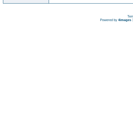
Tem
Powered by
4images
1