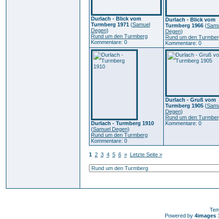
Durlach - Blick vom
Durlach - Blick vom
Turmberg 1971
(
Samuel
Turmberg 1966
(
Samu
Degen
)
Degen
)
Rund um den Turmberg
Rund um den Turmber
Kommentare: 0
Kommentare: 0
Durlach - Gruß vom
Turmberg 1905
(
Samu
Degen
)
Rund um den Turmber
Durlach - Turmberg 1910
Kommentare: 0
(
Samuel Degen
)
Rund um den Turmberg
Kommentare: 0
1
2
3
4
5
6
»
Letzte Seite »
Tem
Powered by
4images
1