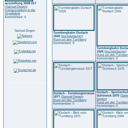
ausstellung 2008 017
(
Samuel Degen
)
Fotoausstellung in der
Orgelfabrik
Kommentare: 0
Samuel Degen
Turmbergbahn Durlach
1926
(
buchdurlacher
)
Rund um den Turmberg
Kommentare: 0
Turmbergbahn Durla
1926
(
buchdurlacher
)
Rund um den Turmber
Kommentare: 0
Durlach - Sportschul
Durlach - Turmbergterrasse
Schöneck 1975
(
Samu
1977
(
Samuel Degen
)
Degen
)
Rund um den Turmberg
Rund um den Turmber
Kommentare: 0
Kommentare: 0