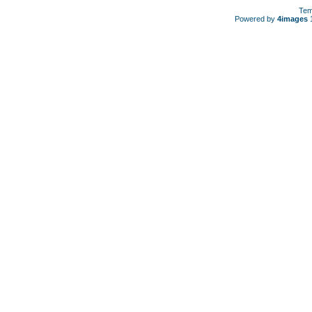
Tem
Powered by
4images
1