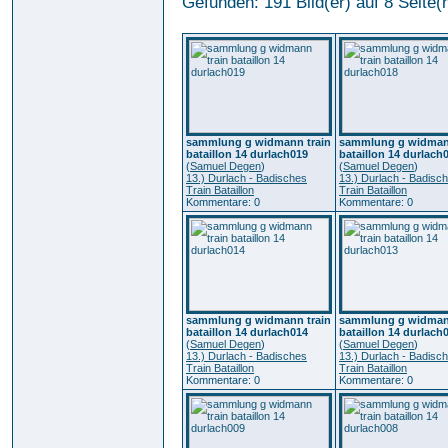
Gefunden: 191 Bild(er) auf 8 Seite(n
sammlung g widmann train
sammlung g widmann
bataillon 14 durlach019
bataillon 14 durlach
(
Samuel Degen
)
(
Samuel Degen
)
13.) Durlach - Badisches
13.) Durlach - Badisc
Train Bataillon
Train Bataillon
Kommentare: 0
Kommentare: 0
sammlung g widmann train
sammlung g widmann
bataillon 14 durlach014
bataillon 14 durlach
(
Samuel Degen
)
(
Samuel Degen
)
13.) Durlach - Badisches
13.) Durlach - Badisc
Train Bataillon
Train Bataillon
Kommentare: 0
Kommentare: 0