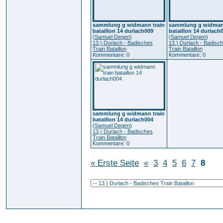
sammlung g widmann train
sammlung g widmann
bataillon 14 durlach009
bataillon 14 durlach
(
Samuel Degen
)
(
Samuel Degen
)
13.) Durlach - Badisches
13.) Durlach - Badisc
Train Bataillon
Train Bataillon
Kommentare: 0
Kommentare: 0
sammlung g widmann train
bataillon 14 durlach004
(
Samuel Degen
)
13.) Durlach - Badisches
Train Bataillon
Kommentare: 0
« Erste Seite
«
3
4
5
6
7
8