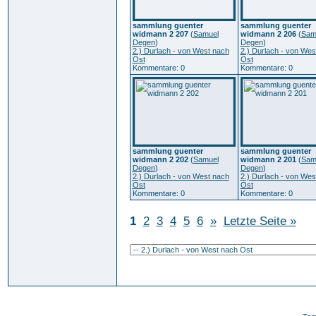
sammlung guenter
sammlung guenter
widmann 2 207
(
Samuel
widmann 2 206
(
Sam
Degen
)
Degen
)
2.) Durlach - von West nach
2.) Durlach - von Wes
Ost
Ost
Kommentare: 0
Kommentare: 0
sammlung guenter
sammlung guenter
widmann 2 202
(
Samuel
widmann 2 201
(
Sam
Degen
)
Degen
)
2.) Durlach - von West nach
2.) Durlach - von Wes
Ost
Ost
Kommentare: 0
Kommentare: 0
1
2
3
4
5
6
»
Letzte Seite »