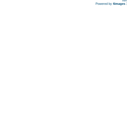
Tem
Powered by
4images
1