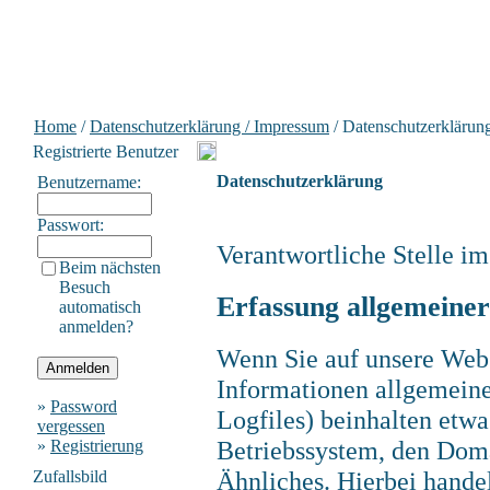
Home
/
Datenschutzerklärung / Impressum
/ Datenschutzerklärun
Registrierte Benutzer
Datenschutzerklärung
Benutzername:
Passwort:
Verantwortliche Stelle i
Beim nächsten
Besuch
Erfassung allgemeine
automatisch
anmelden?
Wenn Sie auf unsere Webs
Informationen allgemeiner
»
Password
Logfiles) beinhalten etw
vergessen
Betriebssystem, den Doma
»
Registrierung
Ähnliches. Hierbei handel
Zufallsbild