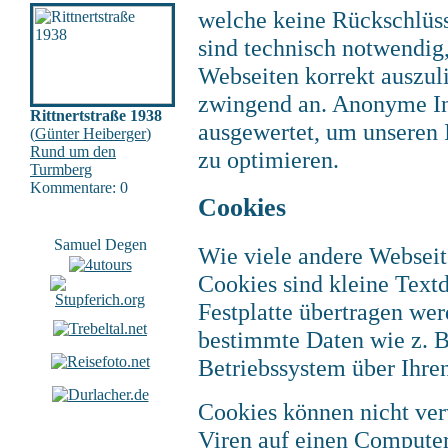
welche keine Rückschlüss
sind technisch notwendig
Webseiten korrekt auszuli
zwingend an. Anonyme Inf
Rittnertstraße 1938
ausgewertet, um unseren I
(
Günter Heiberger
)
Rund um den
zu optimieren.
Turmberg
Kommentare: 0
Cookies
Samuel Degen
Wie viele andere Webseit
Cookies sind kleine Textd
Festplatte übertragen wer
bestimmte Daten wie z. B
Betriebssystem über Ihre
Cookies können nicht ve
Viren auf einen Computer