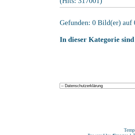
(Hits: 317001)
Gefunden: 0 Bild(er) auf 0
In dieser Kategorie sin
Temp