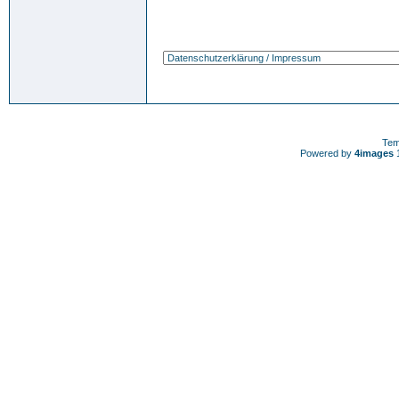
Tem
Powered by
4images
1