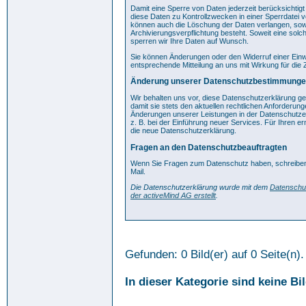
Damit eine Sperre von Daten jederzeit berücksichti
diese Daten zu Kontrollzwecken in einer Sperrdatei 
können auch die Löschung der Daten verlangen, sowe
Archivierungsverpflichtung besteht. Soweit eine solch
sperren wir Ihre Daten auf Wunsch.
Sie können Änderungen oder den Widerruf einer Einwi
entsprechende Mitteilung an uns mit Wirkung für die
Änderung unserer Datenschutzbestimmung
Wir behalten uns vor, diese Datenschutzerklärung g
damit sie stets den aktuellen rechtlichen Anforderun
Änderungen unserer Leistungen in der Datenschutz
z. B. bei der Einführung neuer Services. Für Ihren e
die neue Datenschutzerklärung.
Fragen an den Datenschutzbeauftragten
Wenn Sie Fragen zum Datenschutz haben, schreiben S
Mail.
Die Datenschutzerklärung wurde mit dem
Datenschu
der activeMind AG erstellt
.
Gefunden: 0 Bild(er) auf 0 Seite(n).
In dieser Kategorie sind keine Bi