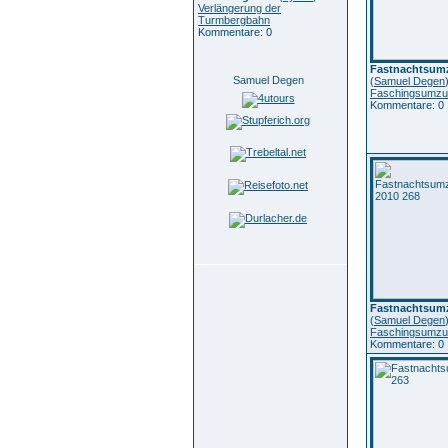
Verlängerung der
Turmbergbahn
Kommentare: 0
Fastnachtsumz
Samuel Degen
(
Samuel Degen
Faschingsumzu
Kommentare: 0
Fastnachtsumz
(
Samuel Degen
Faschingsumzu
Kommentare: 0