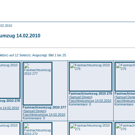
.02.2010
umzug 14.02.2010
d(er) auf 12 Seite(n). Angezeigt: Bild 1 bis 25.
Fastnachtsumzug 2010 276
Fastnachtsu
(
Samuel Degen
)
(
Samuel Deg
ug 2010 278
Faschingsumzug 14.02.2010
Faschingsumz
)
Kommentare: 0
Kommentare:
Fastnachtsumzug 2010 277
g 14.02.2010
(
Samuel Degen
)
Faschingsumzug 14.02.2010
Kommentare: 0