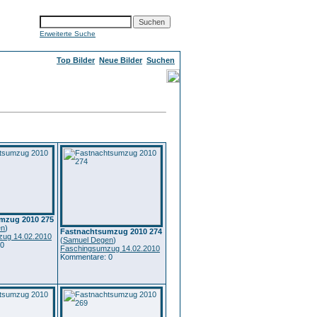
Erweiterte Suche
Top Bilder
Neue Bilder
Suchen
mzug 2010 275
en
)
Fastnachtsumzug 2010 274
ug 14.02.2010
(
Samuel Degen
)
 0
Faschingsumzug 14.02.2010
Kommentare: 0