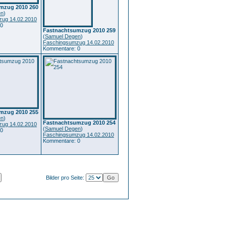
mzug 2010 260
en
)
ug 14.02.2010
 0
Fastnachtsumzug 2010 259
(
Samuel Degen
)
Faschingsumzug 14.02.2010
Kommentare: 0
mzug 2010 255
en
)
Fastnachtsumzug 2010 254
ug 14.02.2010
(
Samuel Degen
)
 0
Faschingsumzug 14.02.2010
Kommentare: 0
Bilder pro Seite: