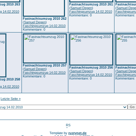
ug 2010 263
Fastnachtsumzug 2010 261
Fastnachtsu
)
(
Samuel Degen
)
(
Samuel Deg
g 14.02.2010
Faschingsumzug 14.02.2010
Faschingsumz
Kommentare: 0
Kommentare:
Fastnachtsumzug 2010 262
(
Samuel Degen
)
Faschingsumzug 14.02.2010
Kommentare: 0
Fastnachtsumzug 2010 257
Fastnachtsumzug 2010 256
Fastnachtsu
(
Samuel Degen
)
(
Samuel Degen
)
(
Samuel Deg
Faschingsumzug 14.02.2010
Faschingsumzug 14.02.2010
Faschingsumz
Kommentare: 0
Kommentare: 0
Kommentare:
ug 2010 258
)
g 14.02.2010
Letzte Seite »
Template by
rustynet.de