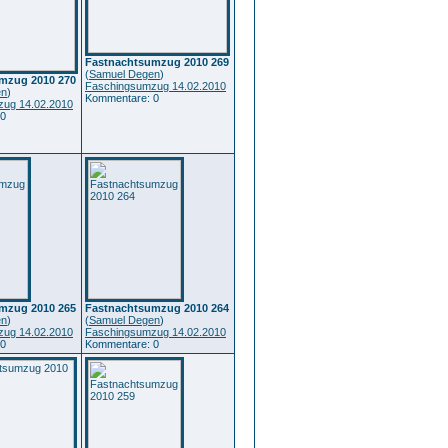
Fastnachtsumzug 2010 269
(
Samuel Degen
)
mzug 2010 270
Faschingsumzug 14.02.2010
en
)
Kommentare: 0
ug 14.02.2010
 0
mzug 2010 265
Fastnachtsumzug 2010 264
en
)
(
Samuel Degen
)
ug 14.02.2010
Faschingsumzug 14.02.2010
 0
Kommentare: 0