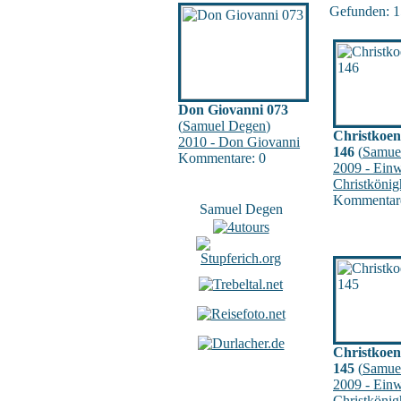
Gefunden: 15
Don Giovanni 073
(
Samuel Degen
)
Christkoen
2010 - Don Giovanni
146
(
Samue
Kommentare: 0
2009 - Ein
Christkönig
Kommentare
Samuel Degen
Christkoen
145
(
Samue
2009 - Ein
Christkönig