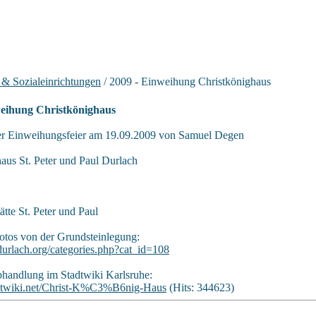
 & Sozialeinrichtungen
/ 2009 - Einweihung Christkönighaus
weihung Christkönighaus
er Einweihungsfeier am 19.09.2009 von Samuel Degen
aus St. Peter und Paul Durlach
ätte St. Peter und Paul
otos von der Grundsteinlegung:
urlach.org/categories.php?cat_id=108
bhandlung im Stadtwiki Karlsruhe:
tadtwiki.net/Christ-K%C3%B6nig-Haus
(Hits: 344623)