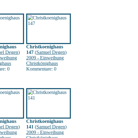
enighaus
Christkoenighaus
el Degen
)
147
(
Samuel Degen
)
nweihung
2009 - Einweihung
ighaus
Christkönighaus
re: 0
Kommentare: 0
enighaus
Christkoenighaus
el Degen
)
141
(
Samuel Degen
)
nweihung
2009 - Einweihung
ighaus
Christkönighaus