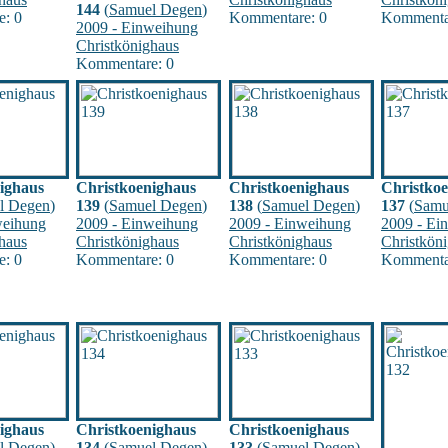
144
(
Samuel Degen
)
: 0
Kommentare: 0
Kommenta
2009 - Einweihung
Christkönighaus
Kommentare: 0
ighaus
Christkoenighaus
Christkoenighaus
Christko
l Degen
)
139
(
Samuel Degen
)
138
(
Samuel Degen
)
137
(
Samu
weihung
2009 - Einweihung
2009 - Einweihung
2009 - Ei
haus
Christkönighaus
Christkönighaus
Christkön
: 0
Kommentare: 0
Kommentare: 0
Kommenta
ighaus
Christkoenighaus
Christkoenighaus
l Degen
)
134
(
Samuel Degen
)
133
(
Samuel Degen
)