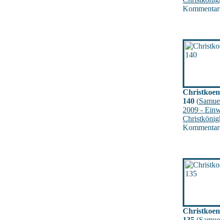
Kommentare
Christkoen
140
(
Samue
2009 - Ein
Christkönig
Kommentare
Christkoen
135
(
Samue