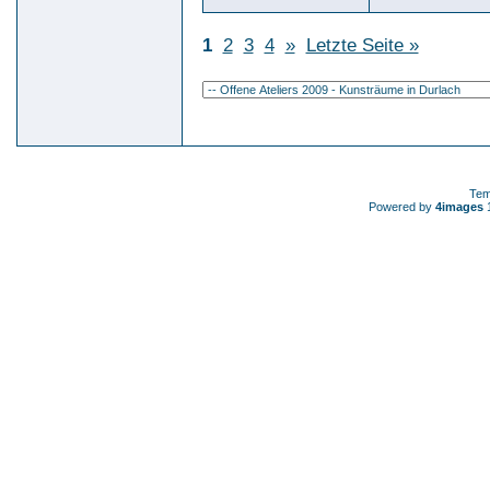
1
2
3
4
»
Letzte Seite »
Tem
Powered by
4images
1