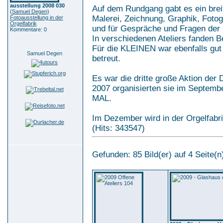
ausstellung 2008 030
Auf dem Rundgang gabt es ein brei
(
Samuel Degen
)
Malerei, Zeichnung, Graphik, Foto
Fotoausstellung in der
Orgelfabrik
und für Gespräche und Fragen der 
Kommentare: 0
In verschiedenen Ateliers fanden B
Für die KLEINEN war ebenfalls gut
Samuel Degen
betreut.
Es war die dritte große Aktion d
2007 organisierten sie im Septem
MAL.
Im Dezember wird in der Orgelfabr
(Hits: 343547)
Gefunden: 85 Bild(er) auf 4 Seite(n)