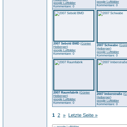
google Luftbilder
google Luftbilder
Kommentare: 0
Kommentare: 0
2007 Sebold BMD
(
Günter
2007 Schwabe
(
Günt
Heiberger
)
Heiberger
)
google Luftbilder
google Luftbilder
Kommentare: 0
Kommentare: 0
2007 Raumfabrik
(
Günter
2007 Imberstraße
(
G
Heiberger
)
Heiberger
)
google Luftbilder
google Luftbilder
Kommentare: 0
Kommentare: 0
1
2
»
Letzte Seite »