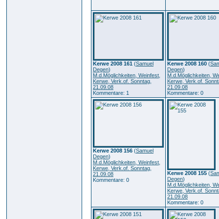
Kerwe 2008 161
(
Samuel
Kerwe 2008 160
(
Sam
Degen
)
Degen
)
M.d.Möglichkeiten, Weinfest,
M.d.Möglichkeiten, We
Kerwe, Verk.of. Sonntag,
Kerwe, Verk.of. Sonnt
21.09.08
21.09.08
Kommentare: 1
Kommentare: 0
Kerwe 2008 156
(
Samuel
Degen
)
M.d.Möglichkeiten, Weinfest,
Kerwe, Verk.of. Sonntag,
Kerwe 2008 155
(
Sam
21.09.08
Degen
)
Kommentare: 0
M.d.Möglichkeiten, We
Kerwe, Verk.of. Sonnt
21.09.08
Kommentare: 0