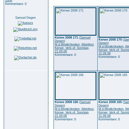
2008
Kommentare: 0
Samuel Degen
Kerwe 2008 171
(
Samuel
Kerwe 2008 170
(
Sam
Degen
)
Degen
)
M.d.Möglichkeiten, Weinfest,
M.d.Möglichkeiten, We
Kerwe, Verk.of. Sonntag,
Kerwe, Verk.of. Sonnt
21.09.08
21.09.08
Kommentare: 0
Kommentare: 0
Kerwe 2008 166
(
Samuel
Kerwe 2008 165
(
Sam
Degen
)
Degen
)
M.d.Möglichkeiten, Weinfest,
M.d.Möglichkeiten, We
Kerwe, Verk.of. Sonntag,
Kerwe, Verk.of. Sonnt
21.09.08
21.09.08
Kommentare: 0
Kommentare: 0