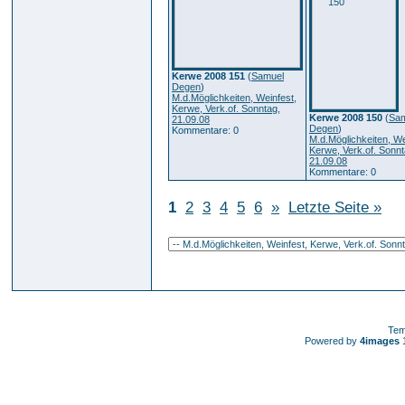
Kerwe 2008 151
(
Samuel
Degen
)
M.d.Möglichkeiten, Weinfest,
Kerwe, Verk.of. Sonntag,
Kerwe 2008 150
(
Sam
21.09.08
Degen
)
Kommentare: 0
M.d.Möglichkeiten, We
Kerwe, Verk.of. Sonnt
21.09.08
Kommentare: 0
1
2
3
4
5
6
»
Letzte Seite »
Tem
Powered by
4images
1