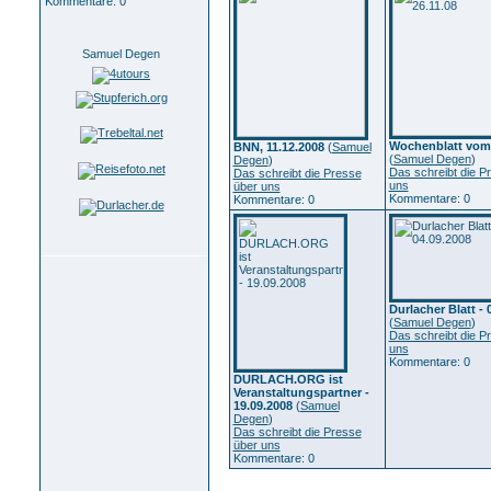
Kommentare: 0
Samuel Degen
Wochenblatt vom 
BNN, 11.12.2008
(
Samuel
(
Samuel Degen
)
Degen
)
Das schreibt die P
Das schreibt die Presse
uns
über uns
Kommentare: 0
Kommentare: 0
Durlacher Blatt - 
(
Samuel Degen
)
Das schreibt die P
uns
Kommentare: 0
DURLACH.ORG ist
Veranstaltungspartner -
19.09.2008
(
Samuel
Degen
)
Das schreibt die Presse
über uns
Kommentare: 0